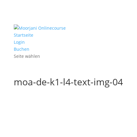
Startseite
Login
Buchen
Seite wählen
moa-de-k1-l4-text-img-04