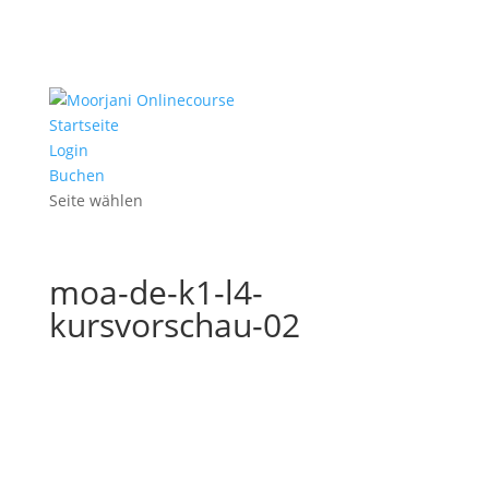
Startseite
Login
Buchen
Seite wählen
moa-de-k1-l4-
kursvorschau-02