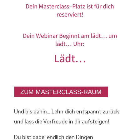
Dein Masterclass–Platz ist für dich
reserviert!
Dein Webinar Beginnt am
lädt…
um
lädt…
Uhr:
Lädt…
ZUM MASTERCLASS-RAUM
Und bis dahin… Lehn dich entspannt zurück
und lass die Vorfreude in dir aufsteigen!
Du bist dabei endlich den Dingen