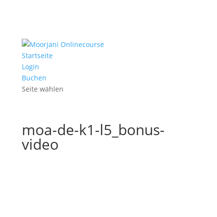
Startseite
Login
Buchen
Seite wählen
moa-de-k1-l5_bonus-
video