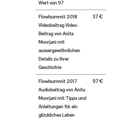
Wert von 97
37 €
Flow!summit 2018
Videobeitrag
Video-
Beitrag von Anita
Moorjani mit
aussergewöhnlichen
Details zu ihrer
Geschichte
97 €
Flow!summit 2017
Audiobeitrag
von Anita
Moorjani mit Tipps und
Anleitungen für ein
glückliches Leben