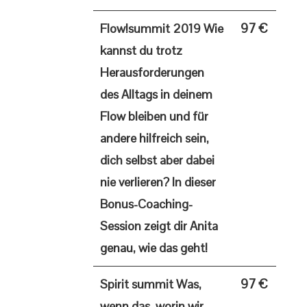
97 €
Flow!summit 2019
Wie
kannst du trotz
Herausforderungen
des Alltags in deinem
Flow bleiben und für
andere hilfreich sein,
dich selbst aber dabei
nie verlieren? In dieser
Bonus-Coaching-
Session zeigt dir Anita
genau, wie das geht!
97 €
Spirit summit
Was,
wenn das, worin wir