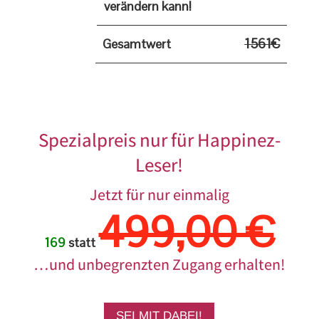
verändern kann!
1561€
Gesamtwert
Spezialpreis nur für Happinez-
Leser!
Jetzt für nur einmalig
499,00 €
169
statt
…und unbegrenzten Zugang erhalten!
SEI MIT DABEI!