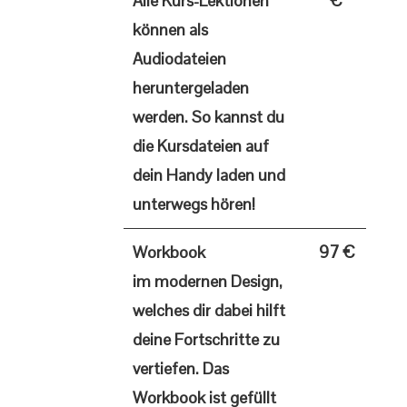
€
Alle Kurs-Lektionen
können als
Audiodateien
heruntergeladen
werden. So kannst du
die Kursdateien auf
dein Handy laden und
unterwegs hören!
97 €
Workbook
im modernen Design,
welches dir dabei hilft
deine Fortschritte zu
vertiefen. Das
Workbook ist gefüllt