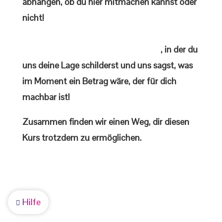
abhängen, ob du hier mitmachen kannst oder
nicht!
Schreibe uns einfach kurz eine Email an
stipendium@psionline.zendesk.com
, in der du
uns deine Lage schilderst und uns sagst, was
im Moment ein Betrag wäre, der für dich
machbar ist!
Zusammen finden wir einen Weg, dir diesen
Kurs trotzdem zu ermöglichen.
Hilfe
